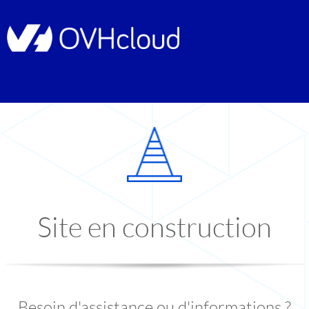
Site en construction
Besoin d'assistance ou d'informations ?